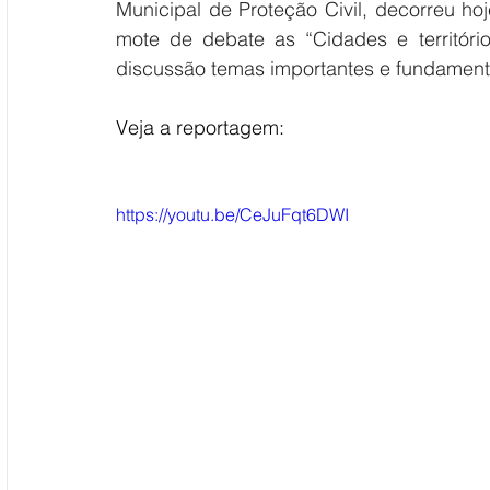
Municipal de Proteção Civil, decorreu hoj
mote de debate as “Cidades e territórios
discussão temas importantes e fundamenta
Veja a reportagem:
https://youtu.be/CeJuFqt6DWI