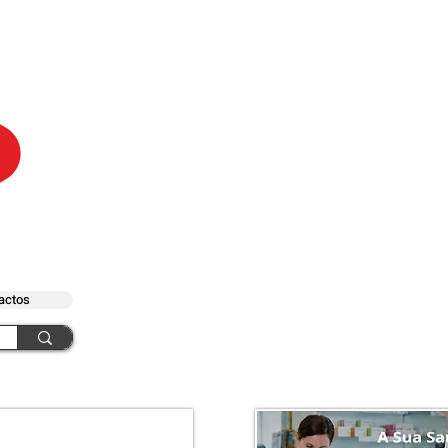
actos