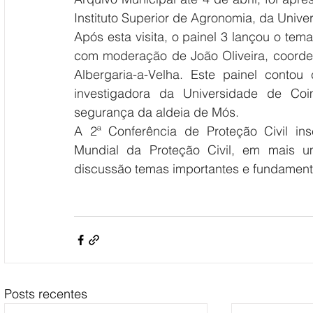
Instituto Superior de Agronomia, da Unive
Após esta visita, o painel 3 lançou o tema 
com moderação de João Oliveira, coorden
Albergaria-a-Velha. Este painel conto
investigadora da Universidade de Coi
segurança da aldeia de Mós.
A 2ª Conferência de Proteção Civil i
Mundial da Proteção Civil, em mais um
discussão temas importantes e fundamentais
Posts recentes