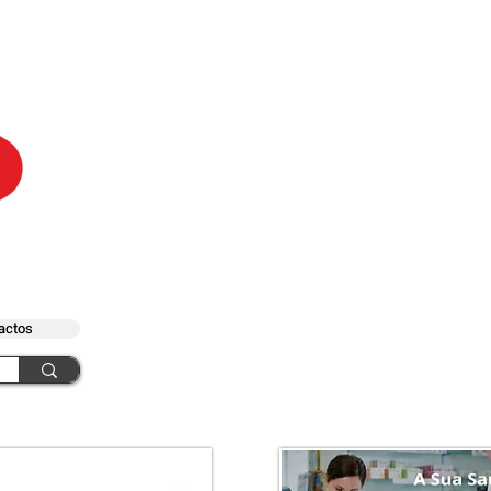
actos