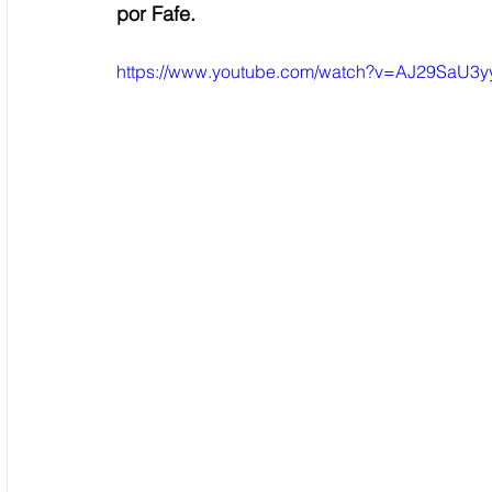
por Fafe. 
https://www.youtube.com/watch?v=AJ29SaU3y