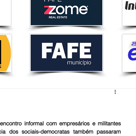
ncontro informal com empresários e militantes 
ncia dos sociais-democratas também passaram 