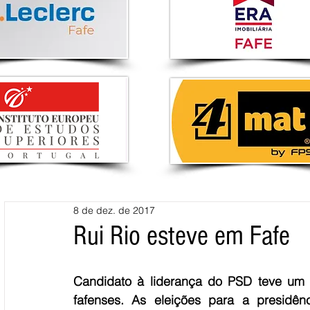
8 de dez. de 2017
Rui Rio esteve em Fafe
Candidato à liderança do PSD teve um e
fafenses. As eleições para a presidê