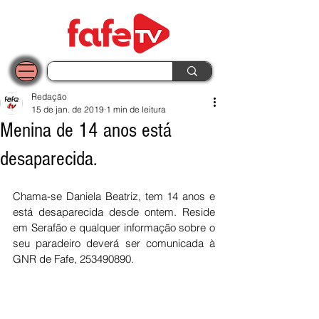
Redação
15 de jan. de 2019
1 min de leitura
Menina de 14 anos está
desaparecida.
Chama-se Daniela Beatriz, tem 14 anos e 
está desaparecida desde ontem. Reside 
em Serafão e qualquer informação sobre o 
seu paradeiro deverá ser comunicada à 
GNR de Fafe, 253490890. 