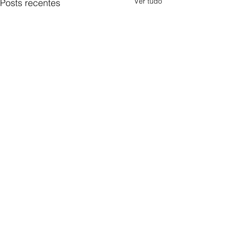
Ver tudo
Posts recentes
Comentários