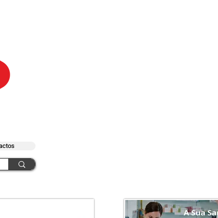
actos