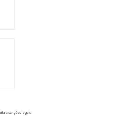
ial
ita a sanções legais.