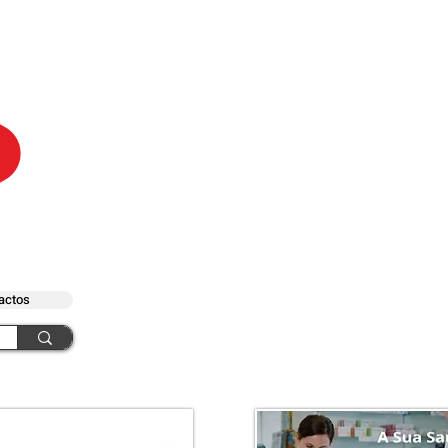
actos