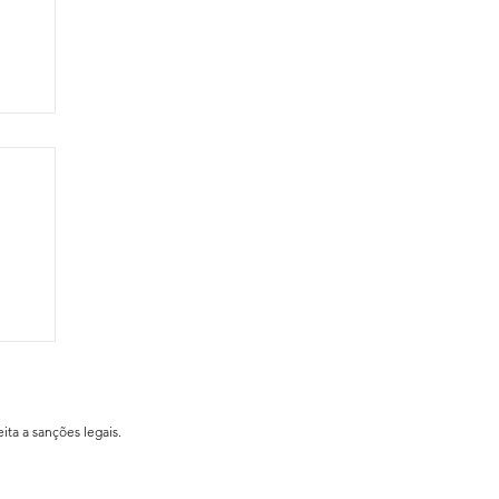
ial
ita a sanções legais.