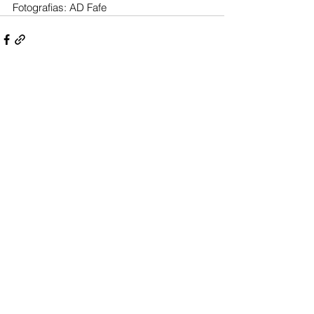
Fotografias: AD Fafe
Ver tudo
Posts recentes