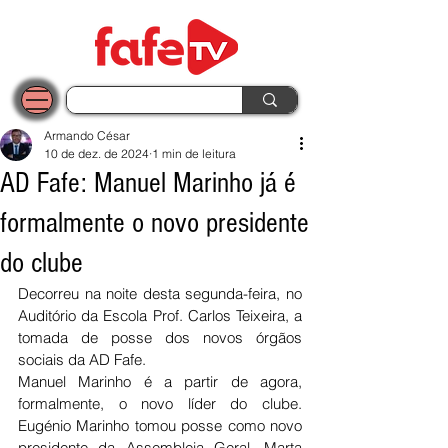
Armando César
10 de dez. de 2024
1 min de leitura
AD Fafe: Manuel Marinho já é
formalmente o novo presidente
do clube
Decorreu na noite desta segunda-feira, no 
Auditório da Escola Prof. Carlos Teixeira, a 
tomada de posse dos novos órgãos 
sociais da AD Fafe.
Manuel Marinho é a partir de agora, 
formalmente, o novo líder do clube. 
Eugénio Marinho tomou posse como novo 
presidente da Assembleia Geral, Marta 