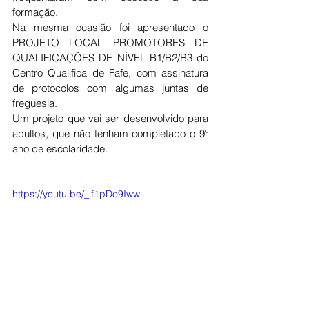
formação.
Na mesma ocasião foi apresentado o 
PROJETO LOCAL PROMOTORES DE 
QUALIFICAÇÕES DE NÍVEL B1/B2/B3 do 
Centro Qualifica de Fafe, com assinatura 
de protocolos com algumas juntas de 
freguesia.
Um projeto que vai ser desenvolvido para 
adultos, que não tenham completado o 9º 
ano de escolaridade.
https://youtu.be/_if1pDo9Iww