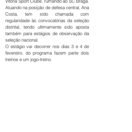
Vitória Sport Clube, rumando ao SC Braga. 
Atuando na posição de defesa central, Ana 
Costa, tem sido chamada com 
regularidade às convocatórias da seleção 
distrital, tendo ultimamente sido aposta 
também para estágios de observação da 
seleção nacional. 
O estágio vai decorrer nos dias 3 e 4 de 
fevereiro, do programa fazem parte dois 
treinos e um jogo-treino. 