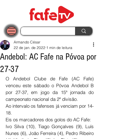
Armando César
22 de jan. de 2022
1 min de leitura
Andebol: AC Fafe na Póvoa por
27-37
O Andebol Clube de Fafe (AC Fafe) 
venceu este sábado o Póvoa Andebol B 
por 27-37, em jogo da 15ª jornada do 
campeonato nacional da 2ª divisão.
Ao intervalo os fafenses já venciam por 14-
18.
Eis os marcadores dos golos do AC Fafe:
Ivo Silva (10), Tiago Gonçalves (9), Luís 
Nunes (6), João Ferreira (4), Pedro Ribeiro 