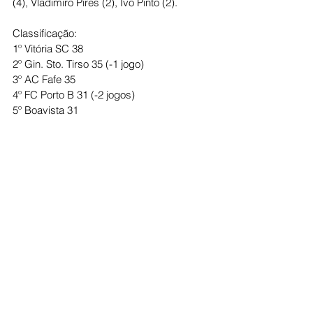
(4), Vladimiro Pires (2), Ivo Pinto (2).
Classificação:
1º Vitória SC 38
2º Gin. Sto. Tirso 35 (-1 jogo)
3º AC Fafe 35
4º FC Porto B 31 (-2 jogos)
5º Boavista 31