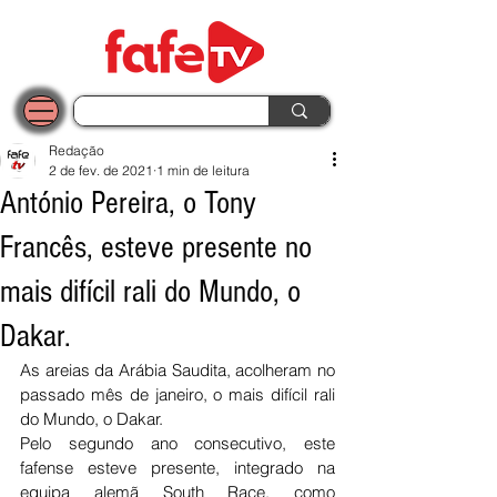
Redação
2 de fev. de 2021
1 min de leitura
António Pereira, o Tony
Francês, esteve presente no
mais difícil rali do Mundo, o
Dakar.
As areias da Arábia Saudita, acolheram no 
passado mês de janeiro, o mais difícil rali 
do Mundo, o Dakar. 
Pelo segundo ano consecutivo, este 
fafense esteve presente, integrado na 
equipa alemã South Race, como 