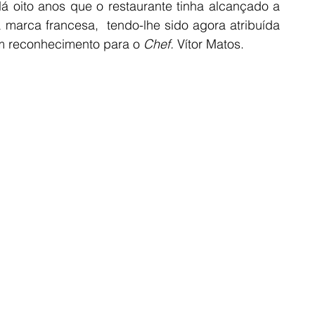
á oito anos que o restaurante tinha alcançado a 
 marca francesa,  tendo-lhe sido agora atribuída 
m reconhecimento para o
 Chef.
 Vítor Matos. 