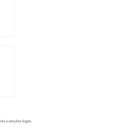
ial
ita a sanções legais.