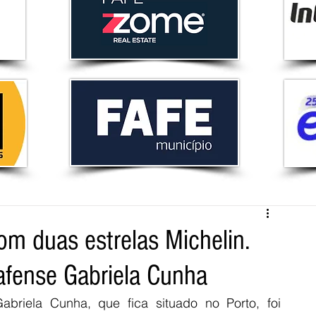
om duas estrelas Michelin.
afense Gabriela Cunha
abriela Cunha, que fica situado no Porto, foi 