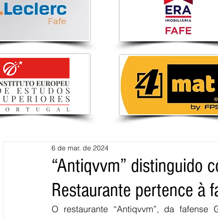
6 de mar. de 2024
“Antiqvvm” distinguido c
Restaurante pertence à f
O restaurante “Antiqvvm”, da fafense G