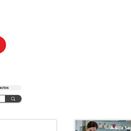
actos