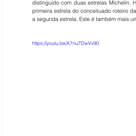
distinguido com duas estrelas Michelin. H
primeira estrela do conceituado roteiro da
a segunda estrela. Este é também mais u
https://youtu.be/A7nu7DwVv90