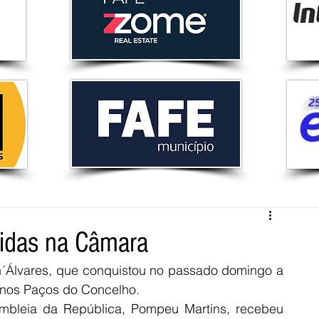
idas na Câmara
n´Álvares, que conquistou no passado domingo a 
ra nos Paços do Concelho.
mbleia da República, Pompeu Martins, recebeu 