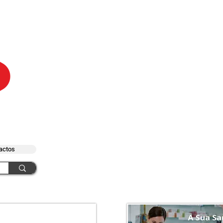
actos