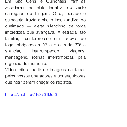
Em São Gens e Quinchães, famílias 
acordaram ao aflito farfalhar do vento 
carregado de fuligem. O ar, pesado e 
sufocante, trazia o cheiro inconfundível do 
queimado — alerta silencioso da força 
impiedosa que avançava. A estrada, tão 
familiar, transformou-se em ferrovia de 
fogo, obrigando a A7 e a estrada 206 a 
silenciar, interrompendo viagens, 
mensagens, rotinas interrompidas pela 
urgência do momento.
Vídeo feito a partir de imagens captadas 
pelos nossos operadores e por seguidores 
que nos fizeram chegar os registos.
https://youtu.be/rBGv01lJqI0