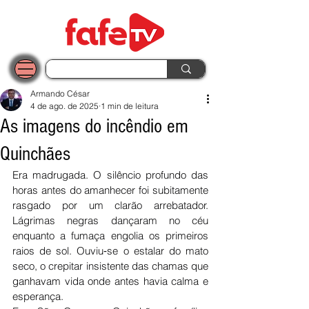
Armando César
4 de ago. de 2025
1 min de leitura
As imagens do incêndio em
Quinchães
Era madrugada. O silêncio profundo das 
horas antes do amanhecer foi subitamente 
rasgado por um clarão arrebatador. 
Lágrimas negras dançaram no céu 
enquanto a fumaça engolia os primeiros 
raios de sol. Ouviu‑se o estalar do mato 
seco, o crepitar insistente das chamas que 
ganhavam vida onde antes havia calma e 
esperança.