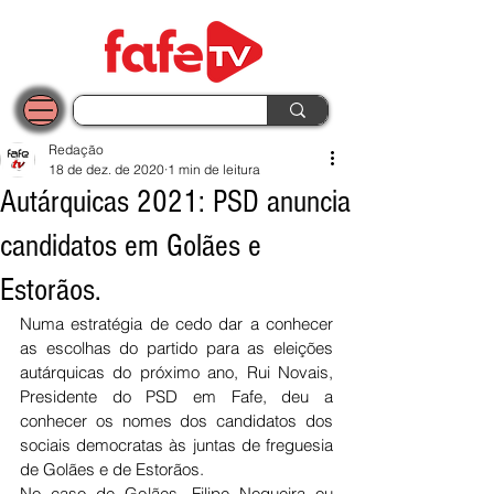
Redação
18 de dez. de 2020
1 min de leitura
Autárquicas 2021: PSD anuncia
candidatos em Golães e
Estorãos.
Numa estratégia de cedo dar a conhecer 
as escolhas do partido para as eleições 
autárquicas do próximo ano, Rui Novais, 
Presidente do PSD em Fafe, deu a 
conhecer os nomes dos candidatos dos 
sociais democratas às juntas de freguesia 
de Golães e de Estorãos. 
No caso de Golães, Filipe Nogueira ou 