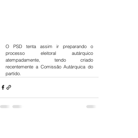
O PSD tenta assim ir preparando o 
processo eleitoral autárquico 
atempadamente, tendo criado 
recentemente a Comissão Autárquica do 
partido.
Ver tudo
Posts recentes