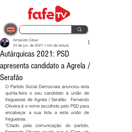
Armando César
24 de jun. de 2021
1 min de leitura
Autárquicas 2021: PSD
apresenta candidato a Agrela /
Serafão
O Partido Social Democrata anunciou esta 
quinta-feira o seu candidato à união de 
freguesias de Agrela / Serafão.  Fernando 
Oliveira é o nome escolhido pelo PSD para 
encabeçar a sua lista a esta união de 
freguesias. 
"Citado pela comunicação do partido, 
Fernando Oliveira revela que é "Com um 