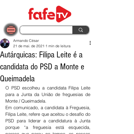
Armando César
21 de mai. de 2021
1 min de leitura
Autárquicas: Filipa Leite é a
candidata do PSD a Monte e
Queimadela
O PSD escolheu a candidata Filipa Leite 
para a Junta da União de freguesias de 
Monte / Queimadela. 
Em comunicado, a candidata à Freguesia, 
Filipa Leite, refere que aceitou o desafio do 
PSD para liderar a candidatura à Junta 
porque “a freguesia está esquecida, 
parece que parou no tempo, os nossos 