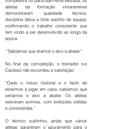
competitiva foi particularmente elevada, os 
atletas da formação vimaranense 
demonstraram qualidade técnica, 
disciplina tática e forte espírito de equipa, 
confirmando o trabalho consistente que 
tem vindo a ser desenvolvido ao longo da 
época.
 “Sabíamos que éramos o alvo a abater”
No final da competição, o treinador Ivo 
Cardoso não escondeu a satisfação:
“Dado o nosso historial e o facto de 
estarmos a jogar em casa, sabíamos que 
seríamos o alvo a abater. Os atletas 
estiveram exímios, com exibições sólidas 
e consistentes.”
O técnico sublinhou ainda que vários 
atletas garantiram o apuramento para o 