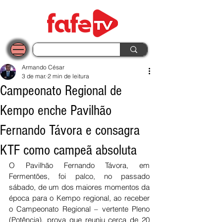
Armando César
3 de mar.
2 min de leitura
Campeonato Regional de
Kempo enche Pavilhão
Fernando Távora e consagra
KTF como campeã absoluta
O Pavilhão Fernando Távora, em 
Fermentões, foi palco, no passado 
sábado, de um dos maiores momentos da 
época para o Kempo regional, ao receber 
o Campeonato Regional – vertente Pleno 
(Potência), prova que reuniu cerca de 20 