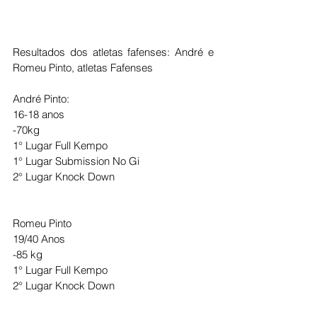
Resultados dos atletas fafenses: André e 
Romeu Pinto, atletas Fafenses
André Pinto:
16-18 anos 
-70kg
1° Lugar Full Kempo
1° Lugar Submission No Gi
2° Lugar Knock Down
Romeu Pinto
19/40 Anos
-85 kg
1° Lugar Full Kempo
2° Lugar Knock Down