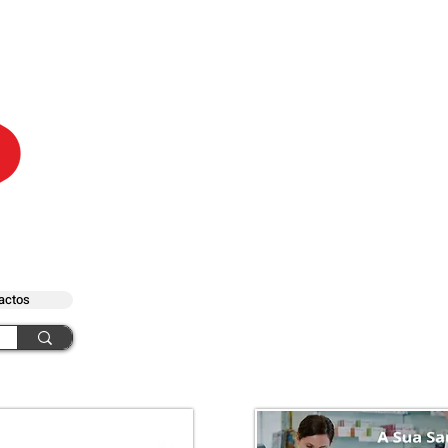
actos