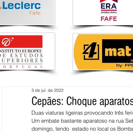
3 de jul. de 2022
Cepães: Choque aparatoso
Duas viaturas ligeiras provocando três ferid
Um embate bastante aparatoso na rua Seba
domingo, tendo  estado no local os Bombei