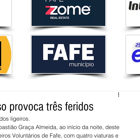
 provoca três feridos
os ligeiros. 
stião Graça Almeida, ao início da noite, deste 
ros Voluntários de Fafe, com quatro viaturas e 