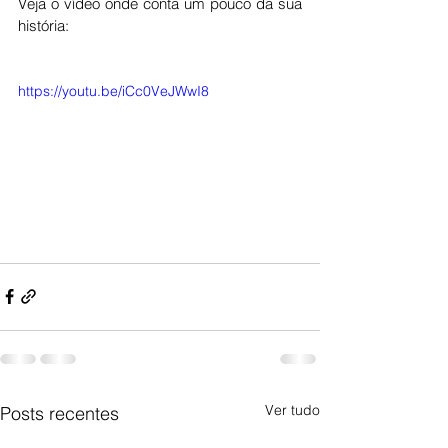
Veja o vídeo onde conta um pouco da sua 
história:
https://youtu.be/iCc0VeJWwI8
Ver tudo
Posts recentes