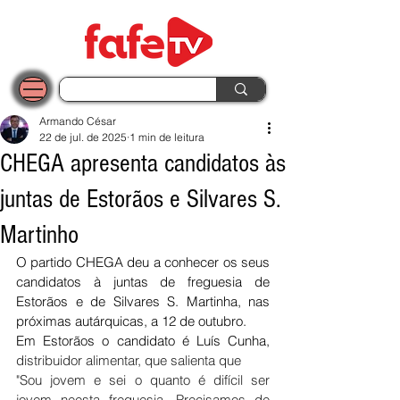
Armando César
22 de jul. de 2025
1 min de leitura
CHEGA apresenta candidatos às
juntas de Estorãos e Silvares S.
Martinho
O partido CHEGA deu a conhecer os seus 
candidatos à juntas de freguesia de 
Estorãos e de Silvares S. Martinha, nas 
próximas autárquicas, a 12 de outubro.
Em Estorãos o candidato é Luís Cunha, 
distribuidor alimentar, que salienta que
"Sou jovem e sei o quanto é difícil ser 
jovem neesta freguesia. Precisamos de 