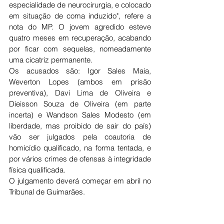
especialidade de neurocirurgia, e colocado 
em situação de coma induzido", refere a 
nota do MP. O jovem agredido esteve 
quatro meses em recuperação, acabando 
por ficar com sequelas, nomeadamente 
uma cicatriz permanente. 
Os acusados são: Igor Sales Maia, 
Weverton Lopes (ambos em prisão 
preventiva), Davi Lima de Oliveira e 
Dieisson Souza de Oliveira (em parte 
incerta) e Wandson Sales Modesto (em 
liberdade, mas proibido de sair do país) 
vão ser julgados pela coautoria de 
homicídio qualificado, na forma tentada, e 
por vários crimes de ofensas à integridade 
física qualificada.
O julgamento deverá começar em abril no 
Tribunal de Guimarães.