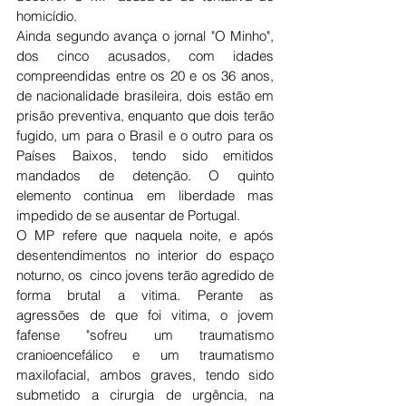
homicídio. 
Ainda segundo avança o jornal "O Minho", 
dos cinco acusados, com idades 
compreendidas entre os 20 e os 36 anos, 
de nacionalidade brasileira, dois estão em 
prisão preventiva, enquanto que dois terão 
fugido, um para o Brasil e o outro para os 
Países Baixos, tendo sido emitidos 
mandados de detenção. O quinto 
elemento continua em liberdade mas 
impedido de se ausentar de Portugal. 
O MP refere que naquela noite, e após 
desentendimentos no interior do espaço 
noturno, os  cinco jovens terão agredido de 
forma brutal a vitima. Perante as 
agressões de que foi vitima, o jovem 
fafense "sofreu um traumatismo 
cranioencefálico e um traumatismo 
maxilofacial, ambos graves, tendo sido 
submetido a cirurgia de urgência, na 