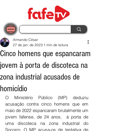
Armando César
27 de jan. de 2023
1 min de leitura
Cinco homens que espancaram
jovem à porta de discoteca na
zona industrial acusados de
homicídio
O Ministério Público (MP) deduziu 
acusação contra cinco homens que em 
maio de 2022 espancaram brutalmente um 
jovem fafense, de 24 anos,  à porta de 
uma discoteca na zona industrial do 
Socorro. O MP acusa-os de tentativa de 