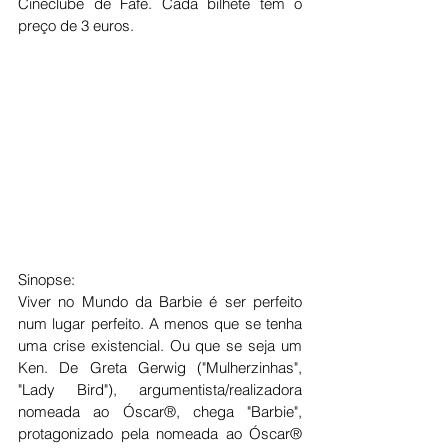
Cineclube de Fafe. Cada bilhete tem o 
preço de 3 euros.
Sinopse:
Viver no Mundo da Barbie é ser perfeito 
num lugar perfeito. A menos que se tenha 
uma crise existencial. Ou que se seja um 
Ken. De Greta Gerwig ("Mulherzinhas", 
"Lady Bird"), argumentista/realizadora 
nomeada ao Óscar®, chega "Barbie", 
protagonizado pela nomeada ao Óscar® 