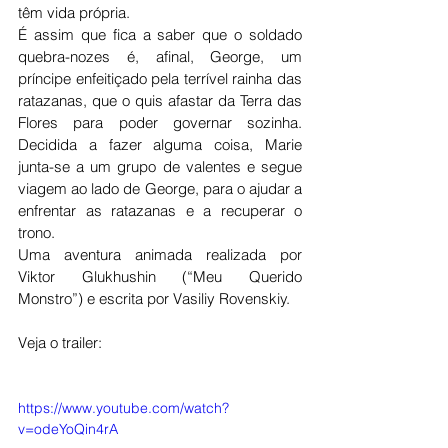
têm vida própria.
É assim que fica a saber que o soldado 
quebra-nozes é, afinal, George, um 
príncipe enfeitiçado pela terrível rainha das 
ratazanas, que o quis afastar da Terra das 
Flores para poder governar sozinha. 
Decidida a fazer alguma coisa, Marie 
junta-se a um grupo de valentes e segue 
viagem ao lado de George, para o ajudar a 
enfrentar as ratazanas e a recuperar o 
trono.
Uma aventura animada realizada por 
Viktor Glukhushin (“Meu Querido 
Monstro”) e escrita por Vasiliy Rovenskiy.
Veja o trailer:
https://www.youtube.com/watch?
v=odeYoQin4rA