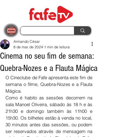
Armando César
8 de mar. de 2024
1 min de leitura
Cinema no seu fim de semana:
Quebra-Nozes e a Flauta Mágica
O Cineclube de Fafe apresenta este fim de 
semana o filme, Quebra-Nozes e a Flauta 
Mágica.
Como é habito as sessões decorrem na 
sala Manoel Oliveira, sábado às 18 h e às 
21h30 e domingo também às 11h00 e 
15h30. Os bilhetes estão à venda no local, 
30 minutos antes das sessões, ou podem 
ser reservados através de mensagem na 