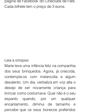
página de Facebook do Cineclube de Fafe. 
Cada bilhete tem o preço de 3 euros.
Leia a sinopse: 
Marie teve uma infância feliz na companhia 
dos seus brinquedos. Agora, já crescida, 
contempla-os com melancolia e algum 
desalento. Um dia, verbaliza em voz alta o 
desejo de ser novamente criança para 
brincar como costumava. Qual não é o seu 
espanto quando, por um qualquer 
encantamento, diminui de tamanho e 
percebe que os seus bonecos preferidos 