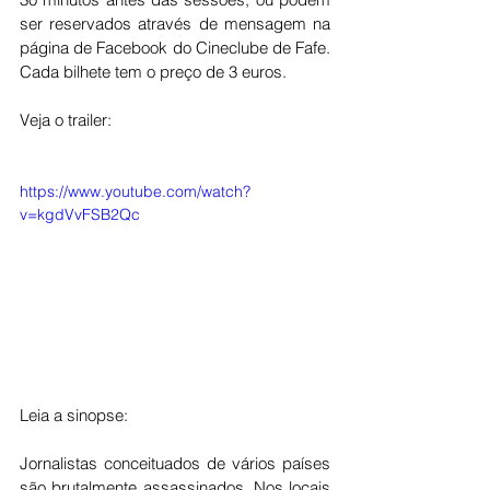
ser reservados através de mensagem na 
página de Facebook do Cineclube de Fafe. 
Cada bilhete tem o preço de 3 euros.
Veja o trailer:
https://www.youtube.com/watch?
v=kgdVvFSB2Qc
Leia a sinopse:
Jornalistas conceituados de vários países 
são brutalmente assassinados. Nos locais 