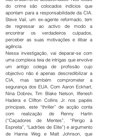
do crime são colocados indícios que 
apontam para a responsabilidade da CIA. 
Steve Vail, um ex-agente reformado, tem 
de regressar ao activo de modo a 
encontrar os verdadeiros culpados, 
perceber as suas motivações e ilibar a 
agência. 
Nessa investigação, vai deparar-se com 
uma complexa teia de intrigas que envolve 
um antigo colega de profissão cujo 
objectivo não é apenas descredibilizar a 
CIA, mas também comprometer a 
segurança dos EUA. Com Aaron Eckhart, 
Nina Dobrev, Tim Blake Nelson, Ilfenesh 
Hadera e Clifton Collins Jr. nos papéis 
principais, este “thriller” de acção conta 
com realização de Renny Harlin 
(“Caçadores de Mentes”, “Perigo à 
Espreita”, “Ladrões de Elite”) e argumento 
de Hanna Weg e Matt Johnson, que 