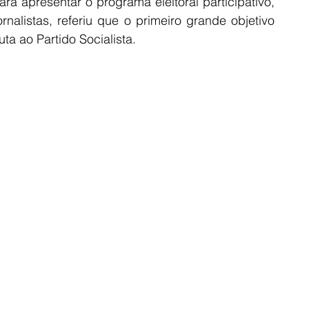
 apresentar o programa eleitoral participativo, 
nalistas, referiu que o primeiro grande objetivo 
ta ao Partido Socialista. 