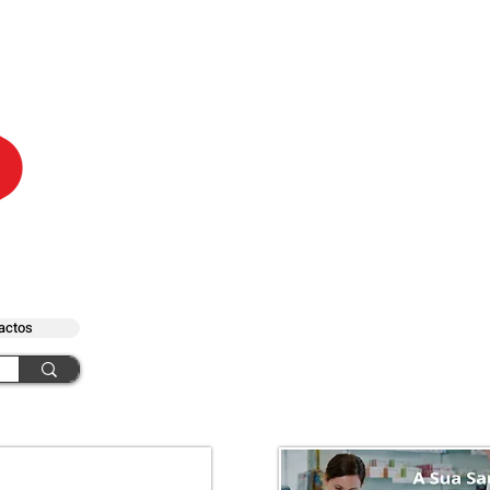
actos