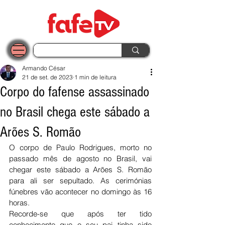
Armando César
21 de set. de 2023
1 min de leitura
Corpo do fafense assassinado
no Brasil chega este sábado a
Arões S. Romão
O corpo de Paulo Rodrigues, morto no 
passado mês de agosto no Brasil, vai 
chegar este sábado a Arões S. Romão 
para ali ser sepultado. As cerimónias 
fúnebres vão acontecer no domingo às 16 
horas. 
Recorde-se que após ter tido 
conhecimento que o seu pai tinha sido 