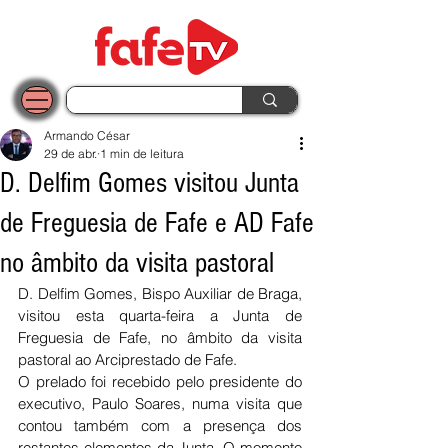
Armando César
29 de abr.
1 min de leitura
D. Delfim Gomes visitou Junta
de Freguesia de Fafe e AD Fafe
no âmbito da visita pastoral
D. Delfim Gomes, Bispo Auxiliar de Braga, 
visitou esta quarta-feira a Junta de 
Freguesia de Fafe, no âmbito da visita 
pastoral ao Arciprestado de Fafe.
O prelado foi recebido pelo presidente do 
executivo, Paulo Soares, numa visita que 
contou também com a presença dos 
restantes elementos da Junta. O momento 