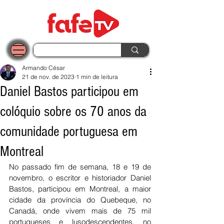
Armando César
21 de nov. de 2023
1 min de leitura
Daniel Bastos participou em
colóquio sobre os 70 anos da
comunidade portuguesa em
Montreal
No passado fim de semana, 18 e 19 de 
novembro, o escritor e historiador Daniel 
Bastos, participou em Montreal, a maior 
cidade da província do Quebeque, no 
Canadá, onde vivem mais de 75 mil 
portugueses e lusodescendentes, no 