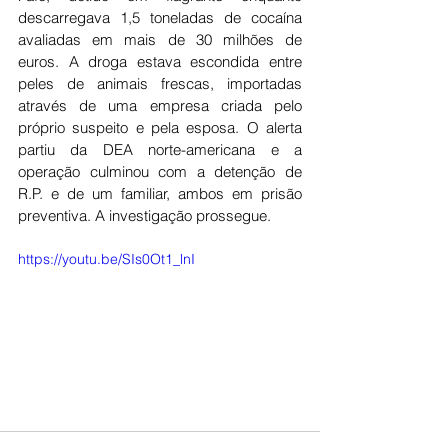
descarregava 1,5 toneladas de cocaína 
avaliadas em mais de 30 milhões de 
euros. A droga estava escondida entre 
peles de animais frescas, importadas 
através de uma empresa criada pelo 
próprio suspeito e pela esposa. O alerta 
partiu da DEA norte-americana e a 
operação culminou com a detenção de 
R.P. e de um familiar, ambos em prisão 
preventiva. A investigação prossegue.
https://youtu.be/SIs0Ot1_lnI