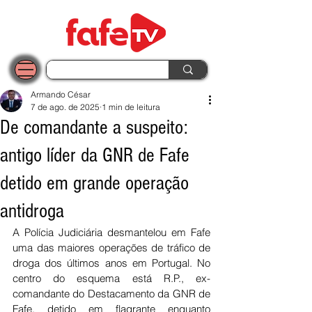
Armando César
7 de ago. de 2025
1 min de leitura
De comandante a suspeito:
antigo líder da GNR de Fafe
detido em grande operação
antidroga
A Polícia Judiciária desmantelou em Fafe 
uma das maiores operações de tráfico de 
droga dos últimos anos em Portugal. No 
centro do esquema está R.P., ex-
comandante do Destacamento da GNR de 
Fafe, detido em flagrante enquanto 