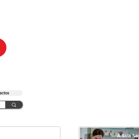
actos