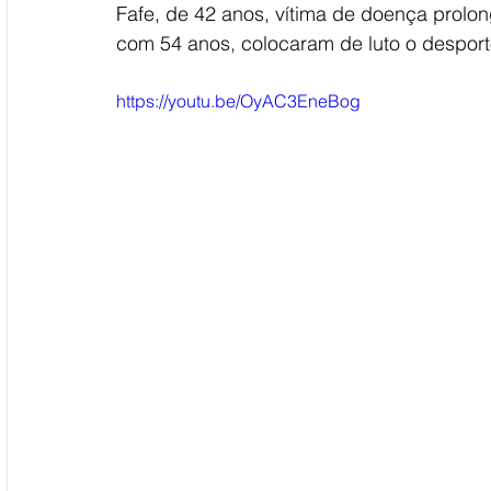
Fafe, de 42 anos, vítima de doença prolon
com 54 anos, colocaram de luto o desporto
https://youtu.be/OyAC3EneBog