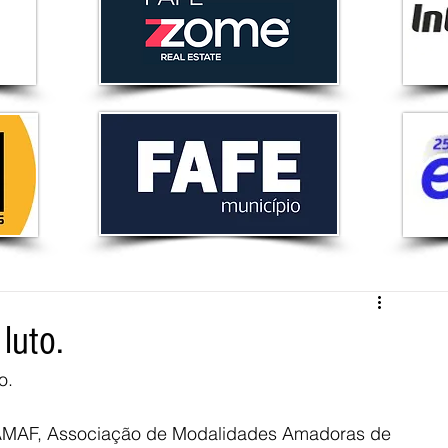
luto.
o. 
a AMAF, Associação de Modalidades Amadoras de 