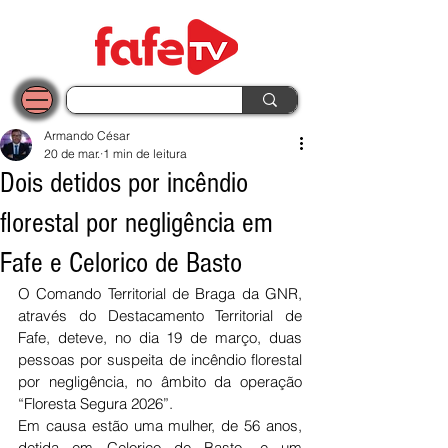
Armando César
20 de mar.
1 min de leitura
Dois detidos por incêndio
florestal por negligência em
Fafe e Celorico de Basto
O Comando Territorial de Braga da GNR, 
através do Destacamento Territorial de 
Fafe, deteve, no dia 19 de março, duas 
pessoas por suspeita de incêndio florestal 
por negligência, no âmbito da operação 
“Floresta Segura 2026”.
Em causa estão uma mulher, de 56 anos, 
detida em Celorico de Basto, e um 