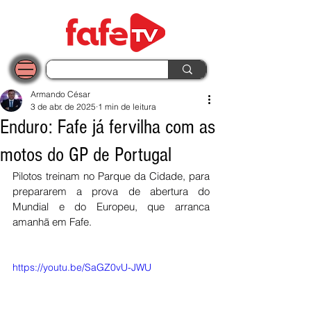
Armando César
3 de abr. de 2025
1 min de leitura
Enduro: Fafe já fervilha com as
motos do GP de Portugal
Pilotos treinam no Parque da Cidade, para 
prepararem a prova de abertura do 
Mundial e do Europeu, que arranca 
amanhã em Fafe.
https://youtu.be/SaGZ0vU-JWU