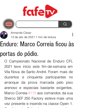
Armando César
13 de abr. de 2021
1 min de leitura
Enduro: Marco Correia ficou às
portas do pódio.
O Campeonato Nacional de Enduro CFL 
2021 teve início este fim-de-semana em 
Vila Nova de Santo André. Foram mais de 
duzentos e cinquenta participantes no 
arranque da prova marcada pelo piso 
arenoso e especiais bastante exigentes.  
Marco Correia 
#119
 aos comandos da sua 
Sherco SEF 250 Factory esteve mais uma 
vez presente e inserido na classe Open 1. 