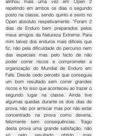
alinhou mais uma vez em Open 2 
repetindo em ambos os dias o segundo 
posto na classe, sendo quinto e sexto no 
Open absoluto respetivamente. “Foram 2 
dias de Enduro bem preparados pelos 
meus amigos da Natureza Extreme. Para 
mim talvez dos enduros mais difíceis que 
fiz, não pela dificuldade do percurso nem 
das especiais mas pelo facto de não 
poder correr riscos e comprometer a 
organização do Mundial de Enduro em 
Fafe. Desde cedo percebi que conseguia 
um bom resultado sem correr grandes 
riscos e foi isso que aconteceu ao trazer o 
segundo lugar na classe. Ainda tive 
algumas quedas durante os dois dias de 
prova, não por arriscar mas por não estar 
concentrado na prova como deveria, 
felizmente sem consequências. Trago 
desta prova uma grande satisfação, não 
só pelo resultado obtido, mas 