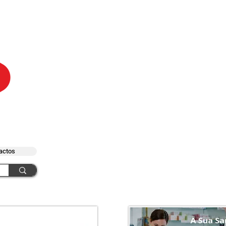
actos