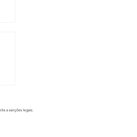
ial
ita a sanções legais.