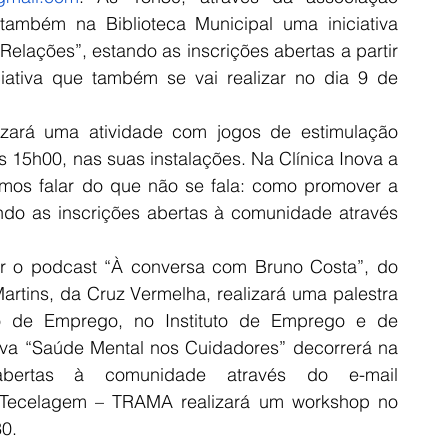
também na Biblioteca Municipal uma iniciativa 
elações”, estando as inscrições abertas a partir 
iciativa que também se vai realizar no dia 9 de 
lizará uma atividade com jogos de estimulação 
 15h00, nas suas instalações. Na Clínica Inova a 
mos falar do que não se fala: como promover a 
ndo as inscrições abertas à comunidade através 
ar o podcast “À conversa com Bruno Costa”, do 
artins, da Cruz Vermelha, realizará uma palestra 
o de Emprego, no Instituto de Emprego e de 
tiva “Saúde Mental nos Cuidadores” decorrerá na 
Biblioteca, estando as inscrições abertas à comunidade através do e-mail 
 Tecelagem – TRAMA realizará um workshop no 
0.