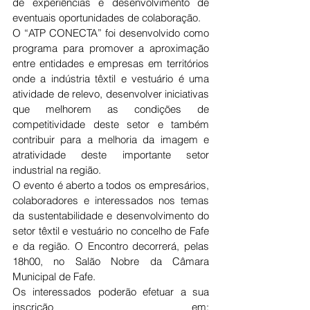
de experiências e desenvolvimento de 
eventuais oportunidades de colaboração.
O “ATP CONECTA” foi desenvolvido como 
programa para promover a aproximação 
entre entidades e empresas em territórios 
onde a indústria têxtil e vestuário é uma 
atividade de relevo, desenvolver iniciativas 
que melhorem as condições de 
competitividade deste setor e também 
contribuir para a melhoria da imagem e 
atratividade deste importante setor 
industrial na região.
O evento é aberto a todos os empresários, 
colaboradores e interessados nos temas 
da sustentabilidade e desenvolvimento do 
setor têxtil e vestuário no concelho de Fafe 
e da região. O Encontro decorrerá, pelas 
18h00, no Salão Nobre da Câmara 
Municipal de Fafe.
Os interessados poderão efetuar a sua 
inscrição em: 