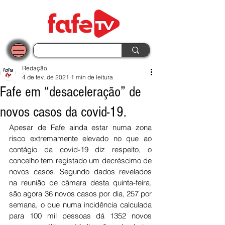
Redação
4 de fev. de 2021
1 min de leitura
Fafe em “desaceleração” de
novos casos da covid-19.
Apesar de Fafe ainda estar numa zona 
risco extremamente elevado no que ao 
contágio da covid-19 diz respeito, o 
concelho tem registado um decréscimo de 
novos casos. Segundo dados revelados 
na reunião de câmara desta quinta-feira, 
são agora 36 novos casos por dia, 257 por 
semana, o que numa incidência calculada 
para 100 mil pessoas dá 1352 novos 