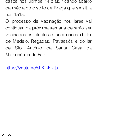
casos nos últimos 14 dias, ficando abaixo 
da média do distrito de Braga que se situa 
nos 1515. 
O processo de vacinação nos lares vai 
continuar, na próxima semana deverão ser 
vacinados os utentes e funcionários do lar 
de Medelo, Regadas, Travassós e do lar 
de Sto. António da Santa Casa da 
Misericórdia de Fafe. 
https://youtu.be/sLKrkFjjats