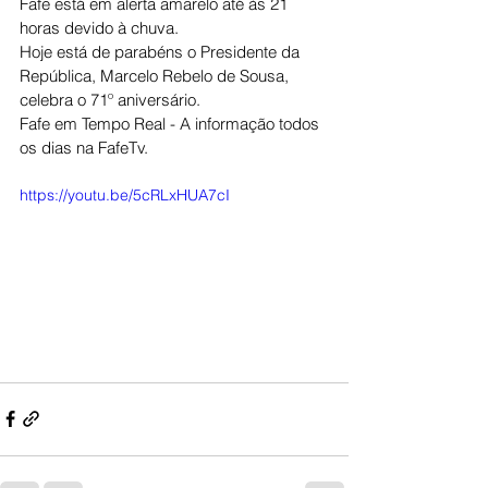
Fafe está em alerta amarelo até às 21 
horas devido à chuva.
Hoje está de parabéns o Presidente da 
República, Marcelo Rebelo de Sousa, 
celebra o 71º aniversário.
Fafe em Tempo Real - A informação todos 
os dias na FafeTv.
https://youtu.be/5cRLxHUA7cI