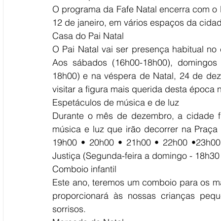
O programa da Fafe Natal encerra com o 
12 de janeiro, em vários espaços da cidad
Casa do Pai Natal
O Pai Natal vai ser presença habitual no 
Aos sábados (16h00-18h00), domingos 
18h00) e na véspera de Natal, 24 de de
visitar a figura mais querida desta época 
Espetáculos de música e de luz
Durante o mês de dezembro, a cidade fi
música e luz que irão decorrer na Praça 
19h00 • 20h00 • 21h00 • 22h00 •23h00 
Justiça (Segunda-feira a domingo - 18h30
Comboio infantil
Este ano, teremos um comboio para os mai
proporcionará às nossas crianças pequ
sorrisos.