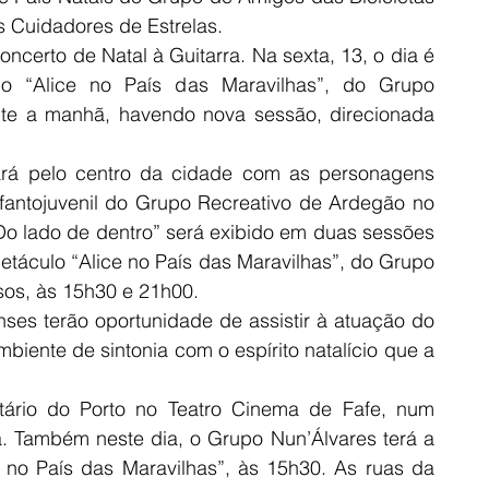
 Cuidadores de Estrelas.
certo de Natal à Guitarra. Na sexta, 13, o dia é 
 “Alice no País das Maravilhas”, do Grupo 
nte a manhã, havendo nova sessão, direcionada 
rá pelo centro da cidade com as personagens 
antojuvenil do Grupo Recreativo de Ardegão no 
o lado de dentro” será exibido em duas sessões 
táculo “Alice no País das Maravilhas”, do Grupo 
sos, às 15h30 e 21h00.
nses terão oportunidade de assistir à atuação do 
iente de sintonia com o espírito natalício que a 
tário do Porto no Teatro Cinema de Fafe, num 
 Também neste dia, o Grupo Nun’Álvares terá a 
 no País das Maravilhas”, às 15h30. As ruas da 