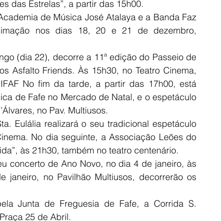
 das Estrelas”, a partir das 15h00.
Academia de Música José Atalaya e a Banda Faz 
nimação nos dias 18, 20 e 21 de dezembro, 
go (dia 22), decorre a 11ª edição do Passeio de 
os Asfalto Friends. Às 15h30, no Teatro Cinema, 
IFAF No fim da tarde, a partir das 17h00, está 
ca de Fafe no Mercado de Natal, e o espetáculo 
lvares, no Pav. Multiusos.
 Eulália realizará o seu tradicional espetáculo 
Cinema. No dia seguinte, a Associação Leões do 
da”, às 21h30, também no teatro centenário.
u concerto de Ano Novo, no dia 4 de janeiro, às 
 janeiro, no Pavilhão Multiusos, decorrerão os 
ela Junta de Freguesia de Fafe, a Corrida S. 
 Praça 25 de Abril.