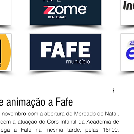
 e animação a Fafe
de novembro com a abertura do Mercado de Natal, 
, com a atuação do Coro Infantil da Academia de 
hega a Fafe na mesma tarde, pelas 16h00, 