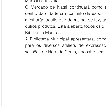
Mercado de Natal
O Mercado de Natal continuará como a
centro da cidade um conjunto de exposito
mostrarão aquilo que de melhor se faz, ao
outros produtos. Estará aberto todos os di
Biblioteca Municipal
A Biblioteca Municipal apresentará, com
para os diversos ateliers de expressão a
sessões de Hora do Conto, encontro com 