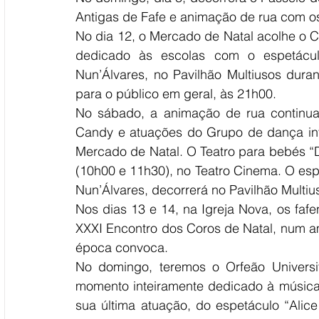
Antigas de Fafe e animação de rua com os
No dia 12, o Mercado de Natal acolhe o Con
dedicado às escolas com o espetáculo
Nun’Álvares, no Pavilhão Multiusos dura
para o público em geral, às 21h00.
No sábado, a animação de rua continua
Candy e atuações do Grupo de dança inf
Mercado de Natal. O Teatro para bebés “D
(10h00 e 11h30), no Teatro Cinema. O espe
Nun’Álvares, decorrerá no Pavilhão Multiu
Nos dias 13 e 14, na Igreja Nova, os fafe
XXXI Encontro dos Coros de Natal, num amb
época convoca.
No domingo, teremos o Orfeão Universi
momento inteiramente dedicado à música.
sua última atuação, do espetáculo “Alice