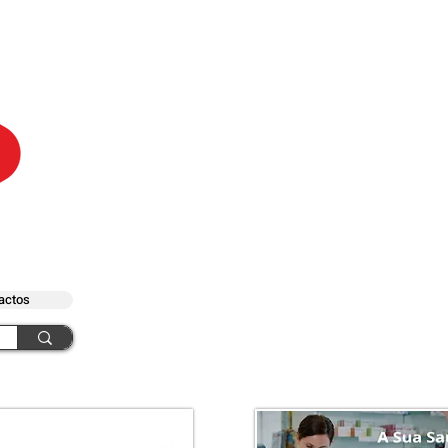
actos