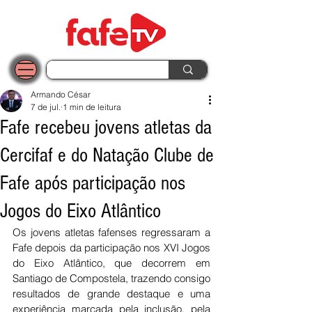
Armando César
7 de jul.
1 min de leitura
Fafe recebeu jovens atletas da
Cercifaf e do Natação Clube de
Fafe após participação nos
Jogos do Eixo Atlântico
Os jovens atletas fafenses regressaram a 
Fafe depois da participação nos XVI Jogos 
do Eixo Atlântico, que decorrem em 
Santiago de Compostela, trazendo consigo 
resultados de grande destaque e uma 
experiência marcada pela inclusão, pela 