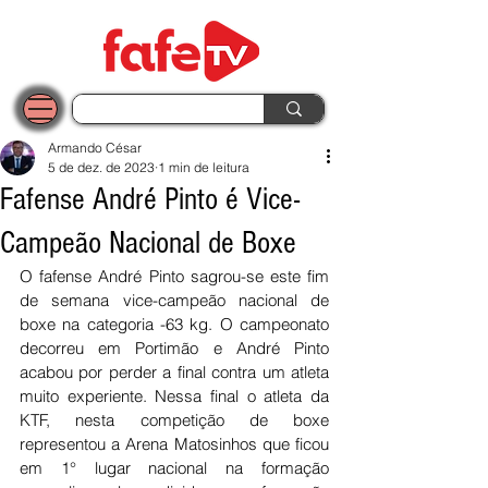
Armando César
5 de dez. de 2023
1 min de leitura
Fafense André Pinto é Vice-
Campeão Nacional de Boxe
O fafense André Pinto sagrou-se este fim 
de semana vice-campeão nacional de 
boxe na categoria -63 kg. O campeonato 
decorreu em Portimão e André Pinto 
acabou por perder a final contra um atleta 
muito experiente. Nessa final o atleta da 
KTF, nesta competição de boxe 
representou a Arena Matosinhos que ficou 
em 1° lugar nacional na formação 