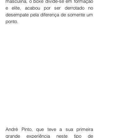
masculina, o boxe divide-se em formação 
e elite, acabou por ser derrotado no 
desempate pela diferença de somente um 
ponto. 
André Pinto, que teve a sua primeira 
grande experiência neste tipo de 