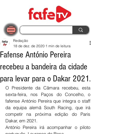
Redação
18 de dez. de 2020
1 min de leitura
Fafense António Pereira
recebeu a bandeira da cidade
para levar para o Dakar 2021.
O Presidente da Câmara recebeu, esta 
sexta-feira, nos Paços do Concelho, o 
fafense António Pereira que integra o staff 
da equipa alemã South Racing, que irá 
competir na próxima edição do Paris 
Dakar, em 2021.
António Pereira irá acompanhar o piloto 
português, Lourenço de Rosa.