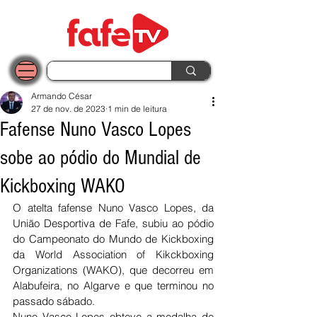
Armando César
27 de nov. de 2023
1 min de leitura
Fafense Nuno Vasco Lopes
sobe ao pódio do Mundial de
Kickboxing WAKO
O atelta fafense Nuno Vasco Lopes, da 
União Desportiva de Fafe, subiu ao pódio 
do Campeonato do Mundo de Kickboxing 
da World Association of Kikckboxing 
Organizations (WAKO), que decorreu em 
Alabufeira, no Algarve e que terminou no 
passado sábado.
Nuno Vasco Lopes obteve a medalha de 