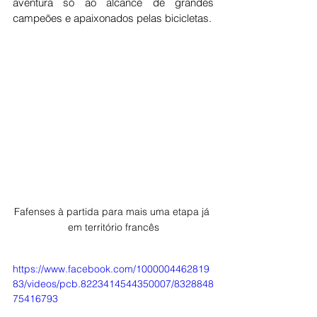
aventura só ao alcance de grandes 
campeões e apaixonados pelas bicicletas.
Fafenses à partida para mais uma etapa já 
em território francês
https://www.facebook.com/1000004462819
83/videos/pcb.8223414544350007/8328848
75416793