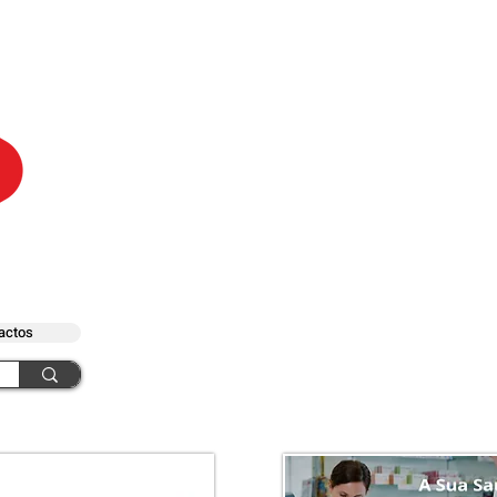
actos