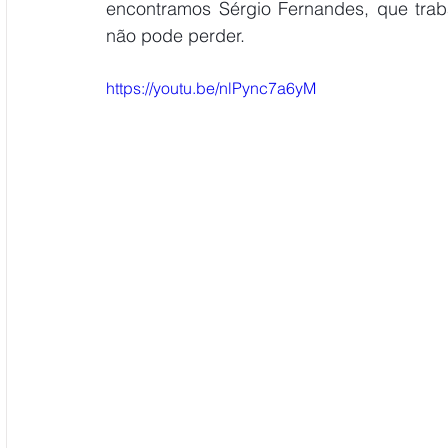
encontramos Sérgio Fernandes, que trab
não pode perder.
https://youtu.be/nlPync7a6yM