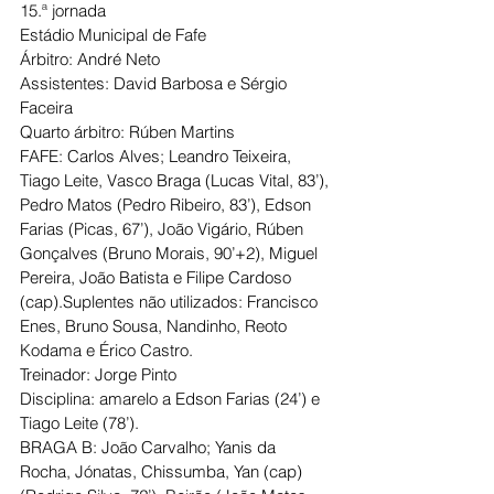
15.ª jornada
Estádio Municipal de Fafe
Árbitro: André Neto
Assistentes: David Barbosa e Sérgio 
Faceira
Quarto árbitro: Rúben Martins
FAFE: Carlos Alves; Leandro Teixeira, 
Tiago Leite, Vasco Braga (Lucas Vital, 83’), 
Pedro Matos (Pedro Ribeiro, 83’), Edson 
Farias (Picas, 67’), João Vigário, Rúben 
Gonçalves (Bruno Morais, 90’+2), Miguel 
Pereira, João Batista e Filipe Cardoso 
(cap).Suplentes não utilizados: Francisco 
Enes, Bruno Sousa, Nandinho, Reoto 
Kodama e Érico Castro.
Treinador: Jorge Pinto
Disciplina: amarelo a Edson Farias (24’) e 
Tiago Leite (78’).
BRAGA B: João Carvalho; Yanis da 
Rocha, Jónatas, Chissumba, Yan (cap) 