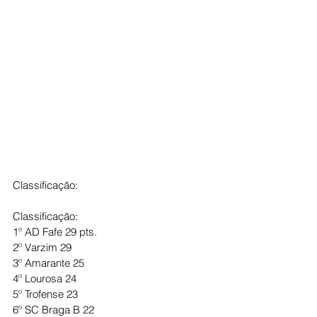
Classificação:
Classificação:
1º AD Fafe 29 pts.
2º Varzim 29
3º Amarante 25
4º Lourosa 24
5º Trofense 23
6º SC Braga B 22