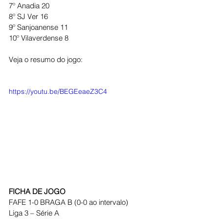
7º Anadia 20
8º SJ Ver 16
9º Sanjoanense 11
10º Vilaverdense 8
Veja o resumo do jogo:
https://youtu.be/BEGEeaeZ3C4
FICHA DE JOGO
FAFE 1-0 BRAGA B (0-0 ao intervalo)
Liga 3 – Série A