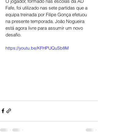
O jogador, formado nas escolas da AD 
Fafe, foi utilizado nas sete partidas que a 
equipa treinada por Filipe Gonça efetuou 
na presente temporada. João Nogueira 
está agora livre para assumir um novo 
desafio. 
https://youtu.be/KFHPUQuSb8M