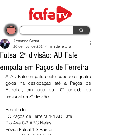
Armando César
20 de nov. de 2021
1 min de leitura
Futsal 2ª divisão: AD Fafe
empata em Paços de Ferreira
A AD Fafe empatou este sábado a quatro 
golos na deslocação até à Paços de 
Ferreira., em jogo da 10ª jornada do 
nacional da 2ª divisão.
Resultados. 
FC Paços de Ferreira 4-4 AD Fafe
Rio Ave 0-3 ABC Nelas
Póvoa Futsal 1-3 Bairros