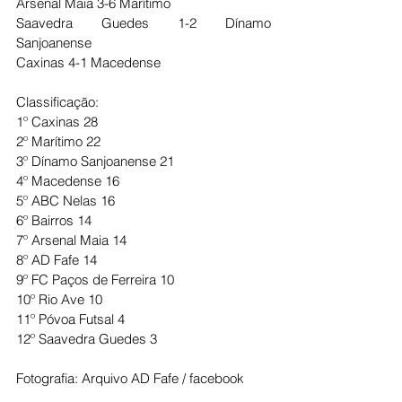
Arsenal Maia 3-6 Marítimo
Saavedra Guedes 1-2 Dínamo 
Sanjoanense
Caxinas 4-1 Macedense
Classificação:
1º Caxinas 28
2º Marítimo 22
3º Dínamo Sanjoanense 21
4º Macedense 16
5º ABC Nelas 16
6º Bairros 14
7º Arsenal Maia 14
8º AD Fafe 14
9º FC Paços de Ferreira 10
10º Rio Ave 10
11º Póvoa Futsal 4
12º Saavedra Guedes 3
Fotografia: Arquivo AD Fafe / facebook