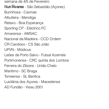
semana de 4/5 de Fevereiro
Nun'Álvares 
- São Sebastião (Açores)
Burinhosa - Caxinas
Albufeira - Mendiga
Retaxo - Boa Esperança
Sporting CP - Eléctrico FC
Amarense - AMSAC
Nacional da Madeira - CCD Ordem
CR Candoso - CS São João
UPVN - Módicus
Leões de Porto Salvo - Futsal Azeméis
Portimonense - CRC quinta dos Lombos
Ferreira do Zêzere - União Chelo
Marítimo - SC Braga
Torreense - SL Benfica
Lusitânia dos Açores - Macedense
AD Fundão - Viseu 2001