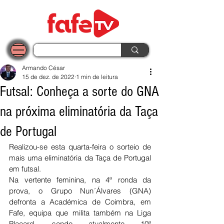
Armando César
15 de dez. de 2022
1 min de leitura
Futsal: Conheça a sorte do GNA
na próxima eliminatória da Taça
de Portugal
Realizou-se esta quarta-feira o sorteio de 
mais uma eliminatória da Taça de Portugal 
em futsal.
Na vertente feminina, na 4ª ronda da 
prova, o Grupo Nun´Álvares (GNA) 
defronta a Académica de Coimbra, em 
Fafe, equipa que milita também na Liga 
Placard, sendo atualmente 10ª 