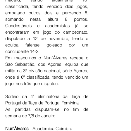
classificada, tendo vencido dois jogos, 
empatado outros dois e perdendo 8, 
somando nesta altura 8 pontos. 
Condestáveis e academistas já se 
encontraram em jogo do campeonato, 
disputado a 12 de novembro, tendo a 
equipa fafense goleado por um 
concludente 14-2.
Em masculinos o Nun´Álvares recebe o 
São Sebastião, dos Açores, equipa que 
milita na 3ª divisão nacional, série Açores, 
onde é 6ª classificada, tendo vencido um 
jogo, nos três que disputou. 
Sorteio da 4ª eliminatória da Taça de 
Portugal da Taça de Portugal Feminina
As partidas disputam-se no fim de 
semana de 7/8 de Janeiro
Nun'Álvares
 - Académica Coimbra