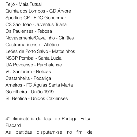
Feijó - Maia Futsal
Quinta dos Lombos - GD Árvore
Sporting CP - EDC Gondomar
CS São João - Juventus Triana
Os Paulenses - Tebosa
Novasemente/Cavalinho - Cinfães
Castromarinense - Atlético
Leões de Porto Salvo - Matosinhos
NSCP Pombal - Santa Luzia
UA Povoense - Parchalense
VC Santarém - Boticas
Castanheira - Pocariça
Arneiros - FC Águias Santa Marta
Golpilheira - União 1919
SL Benfica - Unidos Caxienses
4ª eliminatória da Taça de Portugal Futsal 
Placard
As partidas disputam-se no fim de 